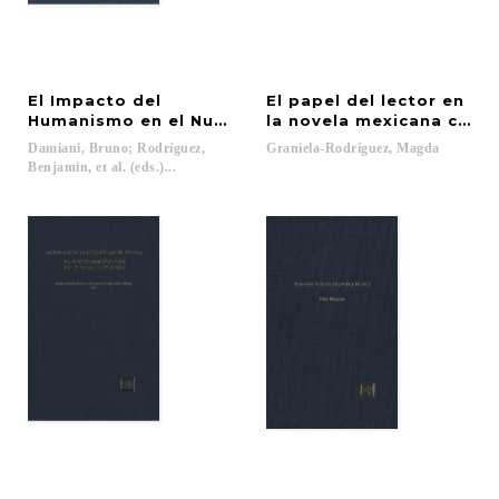
El Impacto del
El papel del lector en
Humanismo en el Nuevo Mundo
la novela mexicana cont
Damiani, Bruno; Rodríguez,
Graniela-Rodríguez,
Magda
Benjamin, et al. (eds.)...